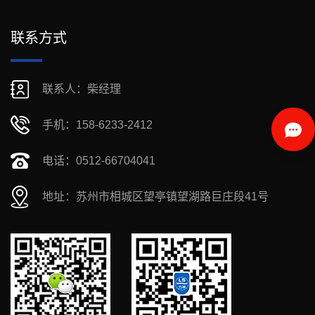
联系方式
联系人：柴经理
手机：158-6233-2412
电话：0512-66704041
地址：苏州市相城区望亭镇望湖路巨庄段41号