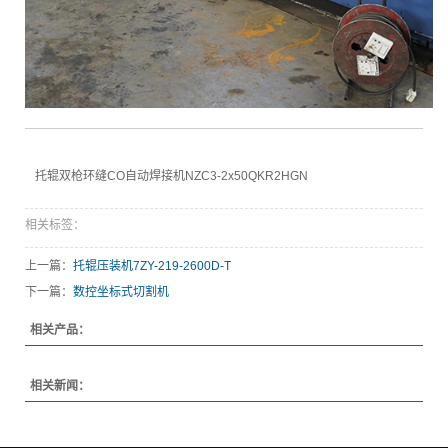
托辊双枪环缝CO自动焊接机NZC3-2x50QKR2HGN
相关标签：
上一篇：
托辊压装机7ZY-219-2600D-T
下一篇：
数控坐标式切割机
相关产品：
相关新闻：