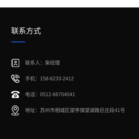
联系方式
联系人：柴经理
手机：158-6233-2412
电话：0512-66704041
地址：苏州市相城区望亭镇望湖路巨庄段41号