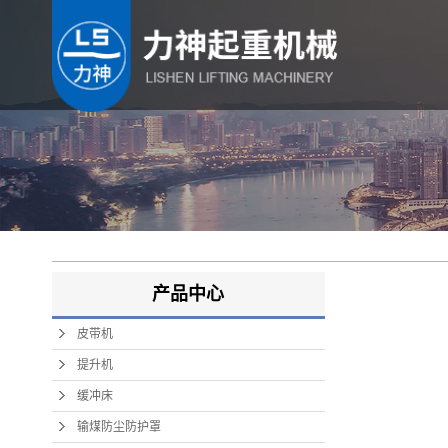
产品中心
皮带机
提升机
缓冲床
输煤防尘防护罩