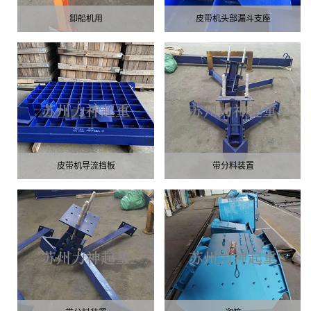
卸船机用
皮带机头部漏斗支座
皮带机导流挡板
带分料装置