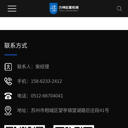
联系方式
联系人：柴经理
手机：158-6233-2412
电话：0512-66704041
地址：苏州市相城区望亭镇望湖路巨庄段41号