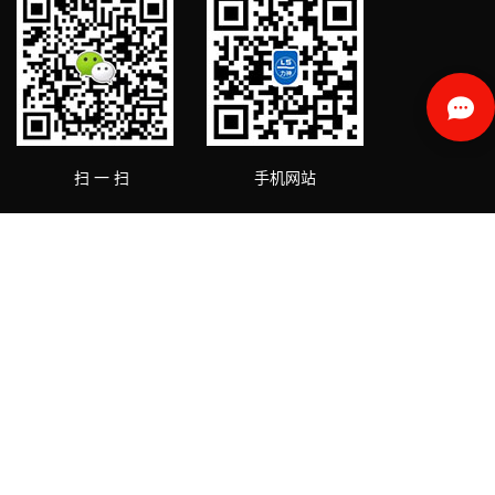
扫 一 扫
手机网站