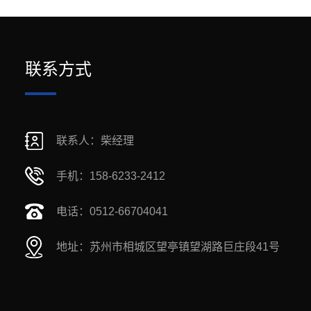
联系方式
联系人：柴经理
手机：158-6233-2412
电话：0512-66704041
地址：苏州市相城区望亭镇望湖路巨庄段41号