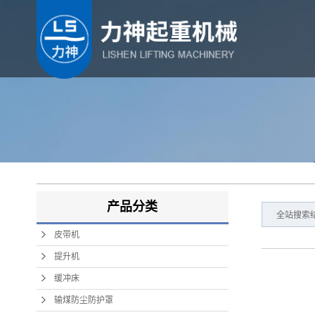
产品分类
全站搜索结
皮带机
提升机
缓冲床
输煤防尘防护罩