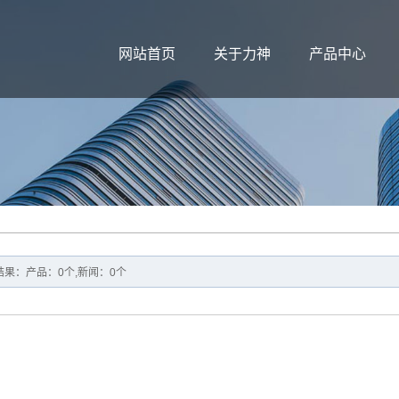
网站首页
关于力神
产品中心
果：产品：0个,新闻：0个