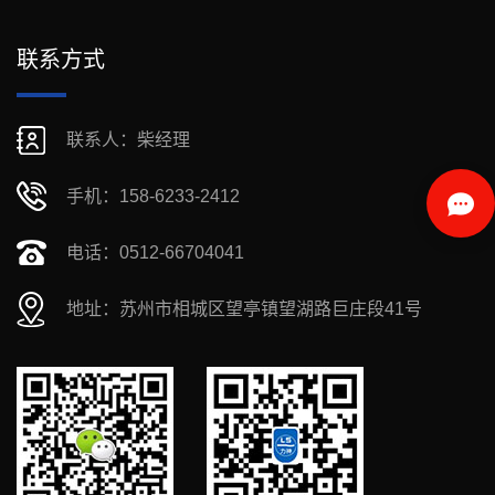
联系方式
联系人：柴经理
手机：158-6233-2412
电话：0512-66704041
地址：苏州市相城区望亭镇望湖路巨庄段41号