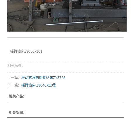
摇臂钻床Z3050x161
相关标签：
上一篇：
移动式万向摇臂钻床ZY3725
下一篇：
摇臂钻床 Z3040X13型
相关产品：
相关新闻：